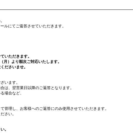
い。
次メールにてご返答させていただきます。
せていただきます。
日（月）より順次ご対応いたします。
赦くださいませ。
ございます。
場合は、翌営業日以降のご返答となります。
いる場合など、
。
って管理し、お客様へのご返答にのみ使用させていただきます。
ください。
さい。